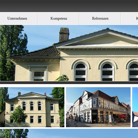
Unternehmen
Kompetenz
Referenzen
K