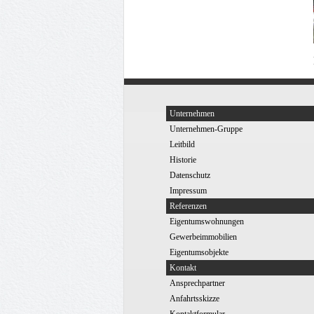
Unternehmen
Unternehmen-Gruppe
Leitbild
Historie
Datenschutz
Impressum
Referenzen
Eigentumswohnungen
Gewerbeimmobilien
Eigentumsobjekte
Kontakt
Ansprechpartner
Anfahrtsskizze